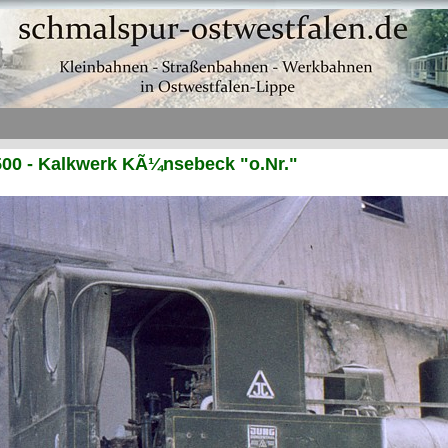
00 - Kalkwerk KÃ¼nsebeck "o.Nr."