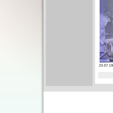
23.07.1