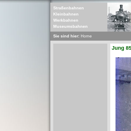
Straßenbahnen
Kleinbahnen
Werkbahnen
Museumsbahnen
Sie sind hier:
Home
Jung 85