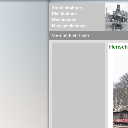
Straßenbahnen
Kleinbahnen
Werkbahnen
Museumsbahnen
Sie sind hier:
Home
Hensche