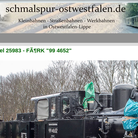
l 25983 - FÃ¶RK "99 4652"