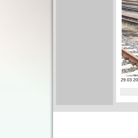
29.03.20