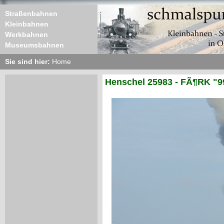
Straßenbahnen
Kleinbahnen
Werkbahnen
Museumsbahnen
Sie sind hier:
Home
Henschel 25983 - FÃ¶RK "9