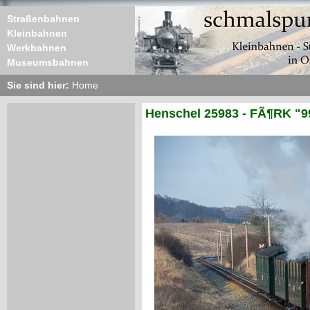
Straßenbahnen
Kleinbahnen
Werkbahnen
Museumsbahnen
Sie sind hier:
Home
Henschel 25983 - FÃ¶RK "9