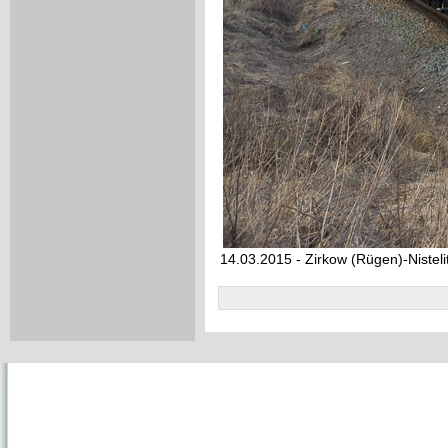
14.03.2015 - Zirkow (Rügen)-Nisteli