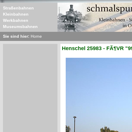
Straßenbahnen
Kleinbahnen
Werkbahnen
Museumsbahnen
Sie sind hier:
Home
Henschel 25983 - FÃ¶VR "9