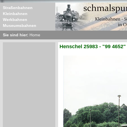
Straßenbahnen
Kleinbahnen
Werkbahnen
Museumsbahnen
Sie sind hier:
Home
Henschel 25983 - "99 4652"