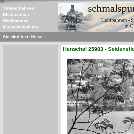
Straßenbahnen
Kleinbahnen
Werkbahnen
Museumsbahnen
Sie sind hier:
Home
Henschel 25983 - Seidensti