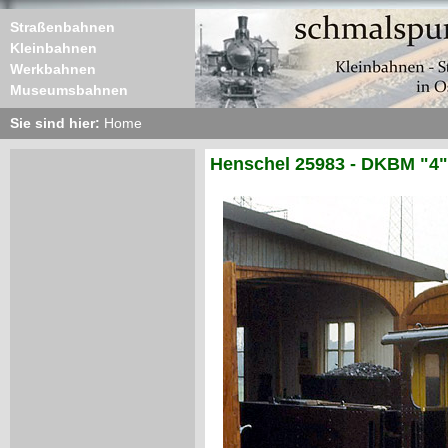
Straßenbahnen
Kleinbahnen
Werkbahnen
Museumsbahnen
Sie sind hier:
Home
Henschel 25983 - DKBM "4"