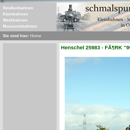
Straßenbahnen
Kleinbahnen
Werkbahnen
Museumsbahnen
Sie sind hier:
Home
Henschel 25983 - FÃ¶RK "9