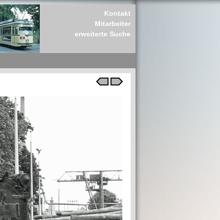
Kontakt
Mitarbeiter
erweiterte Suche