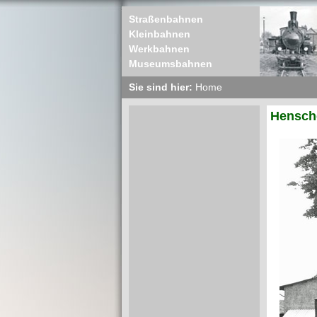
Straßenbahnen
Kleinbahnen
Werkbahnen
Museumsbahnen
Sie sind hier:
Home
Hensche