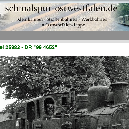
l 25983 - DR "99 4652"