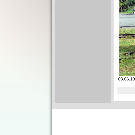
03.06.1