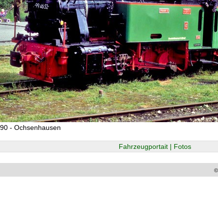
990 - Ochsenhausen
Fahrzeugportait | Fotos
©