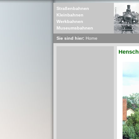
Straßenbahnen
Kleinbahnen
Werkbahnen
Museumsbahnen
Sie sind hier:
Home
Hensche