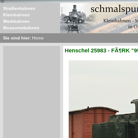
Straßenbahnen
Kleinbahnen
Werkbahnen
Museumsbahnen
Sie sind hier:
Home
Henschel 25983 - FÃ¶RK "9