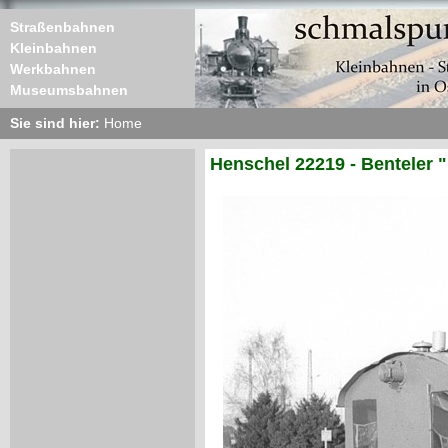
Straßenbahnen
Kleinbahnen
Werkbahnen
Museumsbahnen
Sie sind hier:
Home
Henschel 22219 - Benteler 