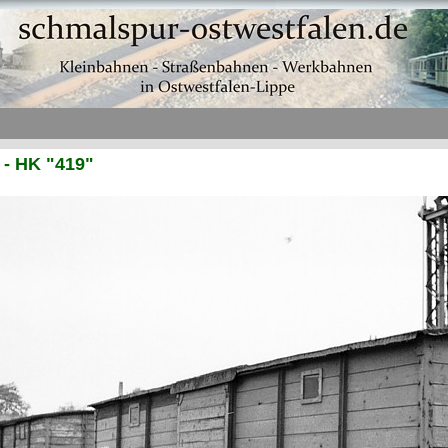
- HK "419"