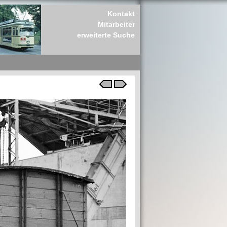
Kontakt
Mitarbeiter
erweiterte Suche