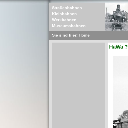
Straßenbahnen
Kleinbahnen
Werkbahnen
Museumsbahnen
Sie sind hier:
Home
HaWa ? 