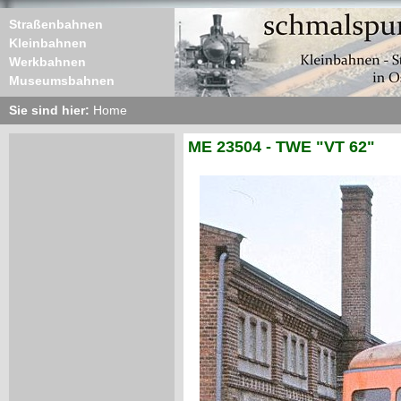
Straßenbahnen
Kleinbahnen
Werkbahnen
Museumsbahnen
Sie sind hier:
Home
ME 23504 - TWE "VT 62"