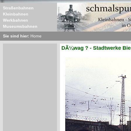
Straßenbahnen
Kleinbahnen
Werkbahnen
Museumsbahnen
Sie sind hier:
Home
DÃ¼wag ? - Stadtwerke Biel