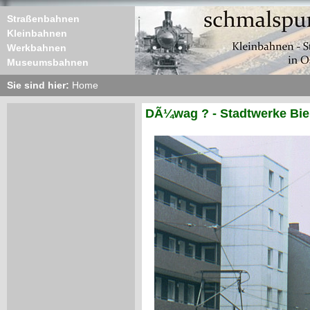
Straßenbahnen
Kleinbahnen
Werkbahnen
Museumsbahnen
Sie sind hier:
Home
DÃ¼wag ? - Stadtwerke Biel