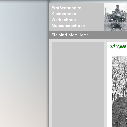
Straßenbahnen
Kleinbahnen
Werkbahnen
Museumsbahnen
Sie sind hier:
Home
DÃ¼wag 