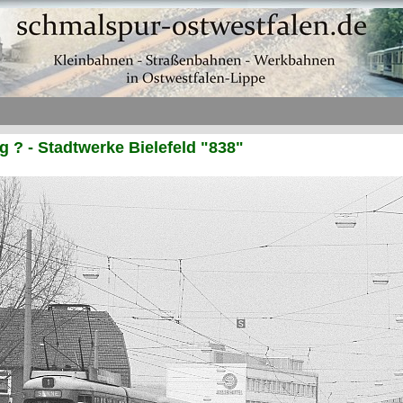
? - Stadtwerke Bielefeld "838"