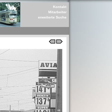
Kontakt
Mitarbeiter
erweiterte Suche