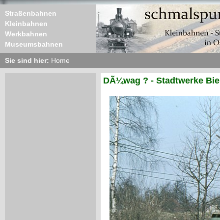
Straßenbahnen
Kleinbahnen
Werkbahnen
Museumsbahnen
Sie sind hier:
Home
DÃ¼wag ? - Stadtwerke Biel