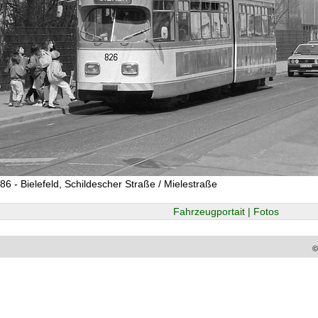
86 - Bielefeld, Schildescher Straße / Mielestraße
Fahrzeugportait | Fotos
©