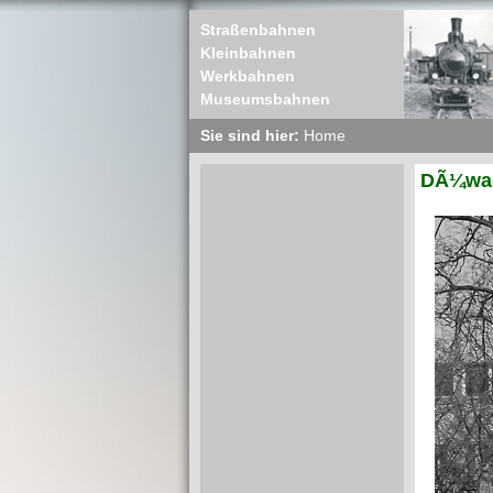
Straßenbahnen
Kleinbahnen
Werkbahnen
Museumsbahnen
Sie sind hier:
Home
DÃ¼wag 