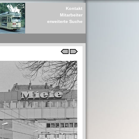
Kontakt
Mitarbeiter
erweiterte Suche