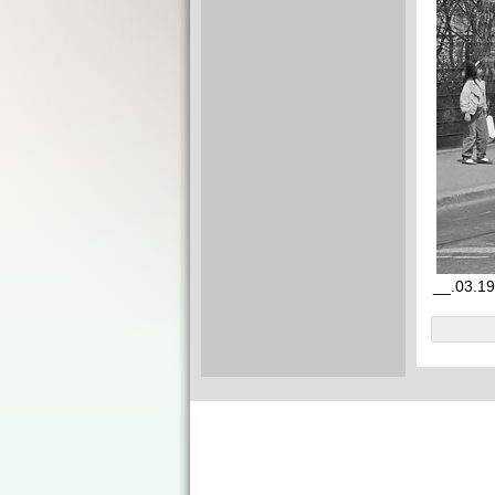
__.03.19