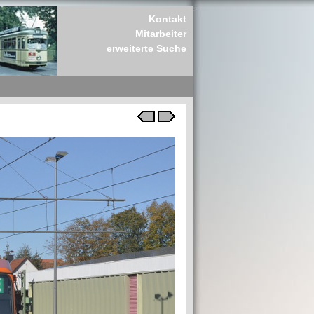
Kontakt
Mitarbeiter
erweiterte Suche