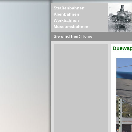
Straßenbahnen
Kleinbahnen
Werkbahnen
Museumsbahnen
Sie sind hier:
Home
Duewag 