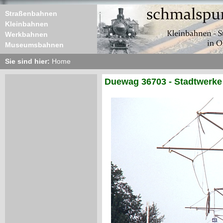
Straßenbahnen
Kleinbahnen
Werkbahnen
Museumsbahnen
Sie sind hier:
Home
Duewag 36703 - Stadtwerke 