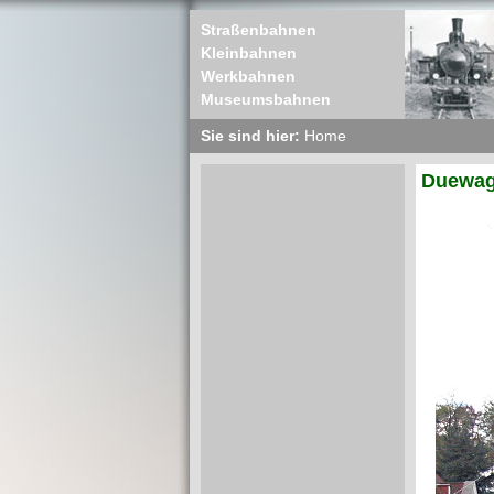
Straßenbahnen
Kleinbahnen
Werkbahnen
Museumsbahnen
Sie sind hier:
Home
Duewag 