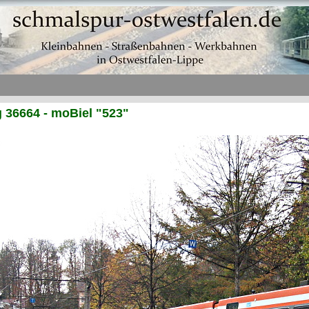
36664 - moBiel "523"