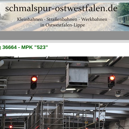
 36664 - MPK "523"