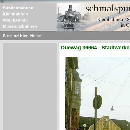
Straßenbahnen
Kleinbahnen
Werkbahnen
Museumsbahnen
Sie sind hier:
Home
Duewag 36664 - Stadtwerke 