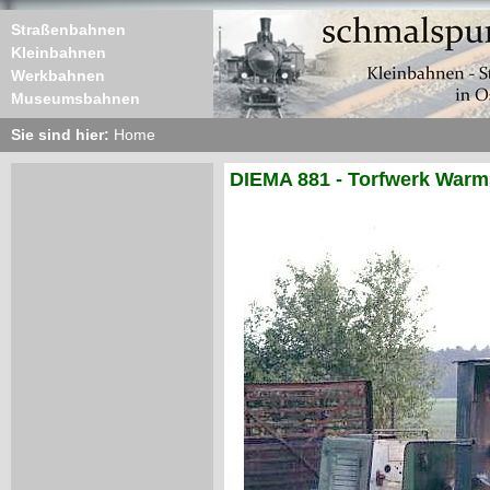
Straßenbahnen
Kleinbahnen
Werkbahnen
Museumsbahnen
Sie sind hier:
Home
DIEMA 881 - Torfwerk War