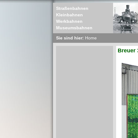
Straßenbahnen
Kleinbahnen
Werkbahnen
Museumsbahnen
Sie sind hier:
Home
Breuer