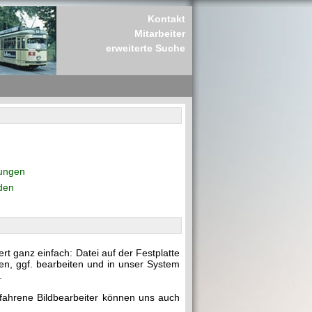
Kontakt
Mitarbeiter
erweiterte Suche
rungen
den
t ganz einfach: Datei auf der Festplatte
en, ggf. bearbeiten und in unser System
.
rfahrene Bildbearbeiter können uns auch