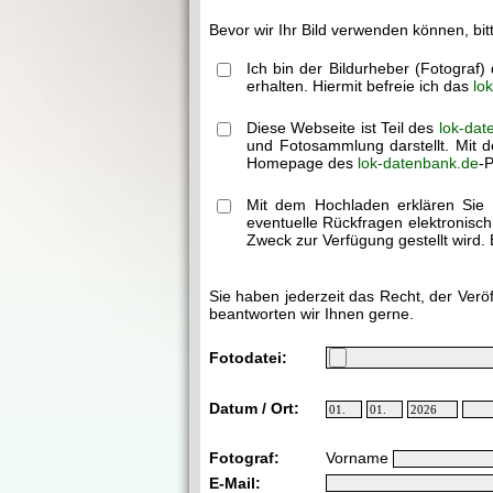
Bevor wir Ihr Bild verwenden können, bit
Ich bin der Bildurheber (Fotograf
erhalten. Hiermit befreie ich das
lo
Diese Webseite ist Teil des
lok-dat
und Fotosammlung darstellt. Mit d
Homepage des
lok-datenbank.de
-P
Mit dem Hochladen erklären Sie 
eventuelle Rückfragen elektronisc
Zweck zur Verfügung gestellt wird. 
Sie haben jederzeit das Recht, der Verö
beantworten wir Ihnen gerne.
Fotodatei:
Datum / Ort:
Fotograf:
Vorname
E-Mail: