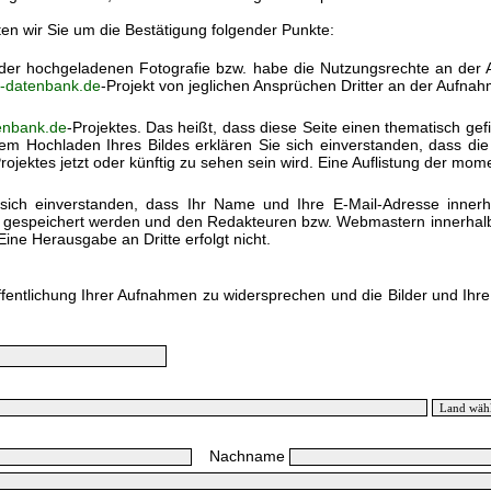
ten wir Sie um die Bestätigung folgender Punkte:
) der hochgeladenen Fotografie bzw. habe die Nutzungsrechte an der
k-datenbank.de
-Projekt von jeglichen Ansprüchen Dritter an der Aufnah
enbank.de
-Projektes. Das heißt, dass diese Seite einen thematisch gef
em Hochladen Ihres Bildes erklären Sie sich einverstanden, dass di
rojektes jetzt oder künftig zu sehen sein wird. Eine Auflistung der mo
sich einverstanden, dass Ihr Name und Ihre E-Mail-Adresse inner
h gespeichert werden und den Redakteuren bzw. Webmastern innerhalb 
Eine Herausgabe an Dritte erfolgt nicht.
ffentlichung Ihrer Aufnahmen zu widersprechen und die Bilder und Ihr
Nachname