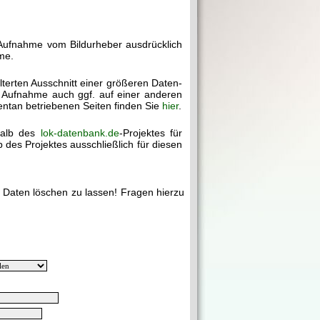
 Aufnahme vom Bildurheber ausdrücklich
me.
ilterten Ausschnitt einer größeren Daten-
e Aufnahme auch ggf. auf einer anderen
mentan betriebenen Seiten finden Sie
hier
.
halb des
lok-datenbank.de
-Projektes für
des Projektes ausschließlich für diesen
e Daten löschen zu lassen! Fragen hierzu