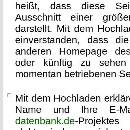
heißt, dass diese Seit
Ausschnitt einer grö
darstellt. Mit dem Hochla
einverstanden, dass di
anderen Homepage d
oder künftig zu sehen 
momentan betriebenen Sei
Mit dem Hochladen erkläre
Name und Ihre E-Mai
datenbank.de
-Projekte