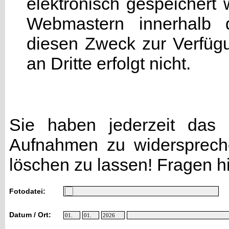
elektronisch gespeicher
Webmastern innerhalb d
diesen Zweck zur Verfügu
an Dritte erfolgt nicht.
Sie haben jederzeit das R
Aufnahmen zu widersprech
löschen zu lassen! Fragen h
Fotodatei:
Datum / Ort: