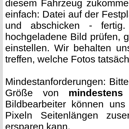
diesem Fahrzeug zukommen 
einfach: Datei auf der Fest
und abschicken - fertig
hochgeladene Bild prüfen, g
einstellen. Wir behalten u
treffen, welche Fotos tatsäc
Mindestanforderungen: Bitte
Größe von
mindestens
Bildbearbeiter können uns
Pixeln Seitenlängen zuse
ersparen kann.