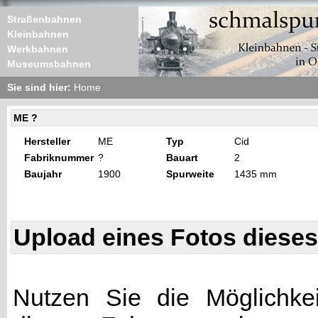
Straßenbahnen
Kleinbahnen
Werkbahnen
Museumsbahnen
Sie sind hier:
Home
ME ?
Hersteller
ME
Typ
Cid
Fabriknummer
?
Bauart
2
Baujahr
1900
Spurweite
1435 mm
Upload eines Fotos diese
Nutzen Sie die Möglichkei