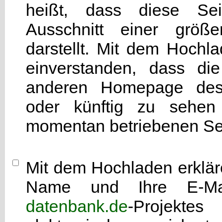
heißt, dass diese Seit
Ausschnitt einer grö
darstellt. Mit dem Hochla
einverstanden, dass di
anderen Homepage d
oder künftig zu sehen 
momentan betriebenen Sei
Mit dem Hochladen erkläre
Name und Ihre E-Mai
datenbank.de
-Projekte