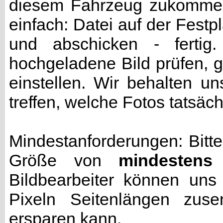
diesem Fahrzeug zukommen 
einfach: Datei auf der Fest
und abschicken - fertig
hochgeladene Bild prüfen, g
einstellen. Wir behalten u
treffen, welche Fotos tatsäc
Mindestanforderungen: Bitte
Größe von
mindestens
Bildbearbeiter können uns
Pixeln Seitenlängen zuse
ersparen kann.