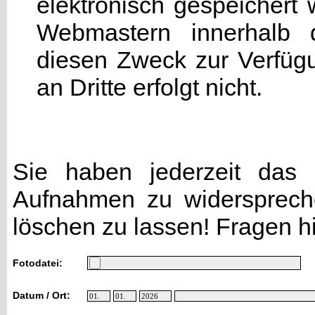
elektronisch gespeicher
Webmastern innerhalb d
diesen Zweck zur Verfügu
an Dritte erfolgt nicht.
Sie haben jederzeit das R
Aufnahmen zu widersprech
löschen zu lassen! Fragen h
Fotodatei:
Datum / Ort: