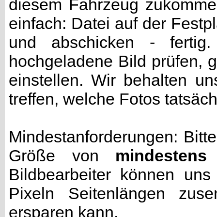
diesem Fahrzeug zukommen 
einfach: Datei auf der Fest
und abschicken - fertig
hochgeladene Bild prüfen, g
einstellen. Wir behalten u
treffen, welche Fotos tatsäc
Mindestanforderungen: Bitte
Größe von
mindestens
Bildbearbeiter können uns
Pixeln Seitenlängen zuse
ersparen kann.