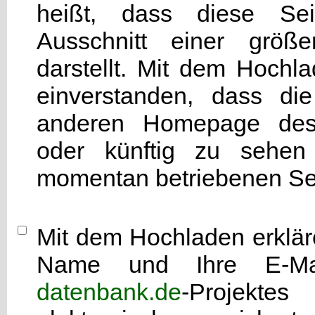
heißt, dass diese Seit
Ausschnitt einer grö
darstellt. Mit dem Hochla
einverstanden, dass di
anderen Homepage d
oder künftig zu sehen 
momentan betriebenen Sei
Mit dem Hochladen erkläre
Name und Ihre E-Mai
datenbank.de
-Projekte