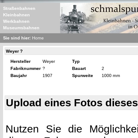
Straßenbahnen
Kleinbahnen
Werkbahnen
Museumsbahnen
Sie sind hier:
Home
Weyer ?
Hersteller
Weyer
Typ
Fabriknummer
?
Bauart
2
Baujahr
1907
Spurweite
1000 mm
Upload eines Fotos diese
Nutzen Sie die Möglichkei