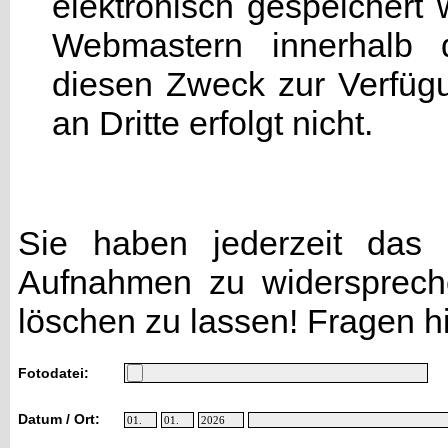
elektronisch gespeicher
Webmastern innerhalb d
diesen Zweck zur Verfügu
an Dritte erfolgt nicht.
Sie haben jederzeit das R
Aufnahmen zu widersprech
löschen zu lassen! Fragen h
Fotodatei:
Datum / Ort: