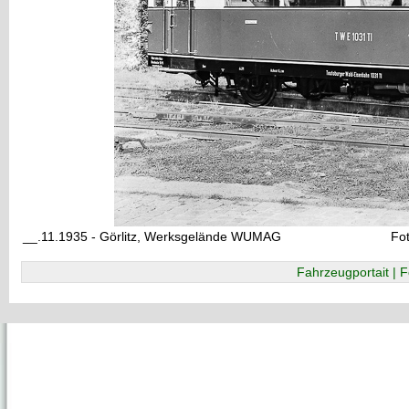
__.11.1935 - Görlitz, Werksgelände WUMAG
Fo
Fahrzeugportait | F