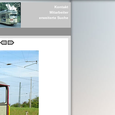
Kontakt
Mitarbeiter
erweiterte Suche