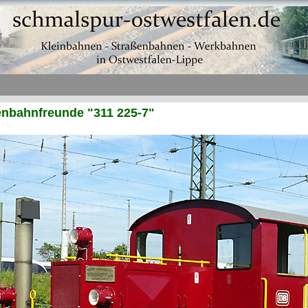
senbahnfreunde "311 225-7"