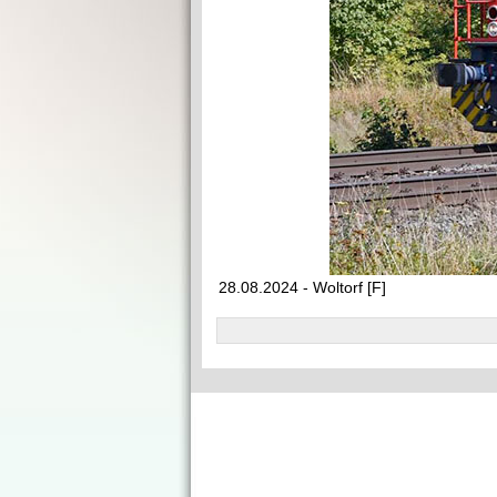
28.08.2024 - Woltorf [F]