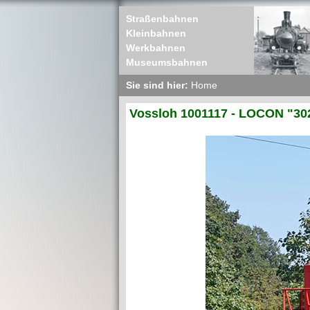
Straßenbahnen
Kleinbahnen
Werkbahnen
Museumsbahnen
Sie sind hier:
Home
Vossloh 1001117 - LOCON "30