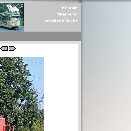
Kontakt
Mitarbeiter
erweiterte Suche