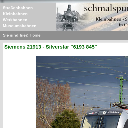
Straßenbahnen
Kleinbahnen
Werkbahnen
Museumsbahnen
Sie sind hier:
Home
Siemens 21913 - Silverstar "6193 845"