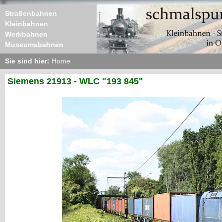
Straßenbahnen
Kleinbahnen
Werkbahnen
Museumsbahnen
Sie sind hier:
Home
Siemens 21913 - WLC "193 845"