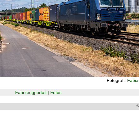
Fotograf:
Fabian
Fahrzeugportait | Fotos
©