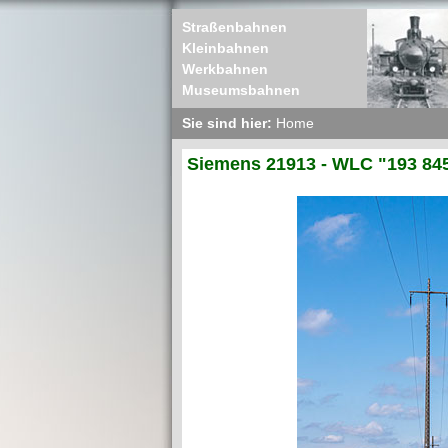
Straßenbahnen
Kleinbahnen
Werkbahnen
Museumsbahnen
Sie sind hier:
Home
Siemens 21913 - WLC "193 84