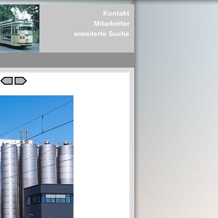
Kontakt
Mitarbeiter
erweiterte Suche