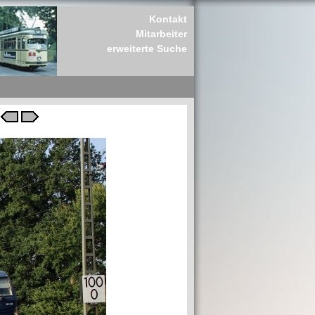
Kontakt
Mitarbeiter
erweiterte Suche