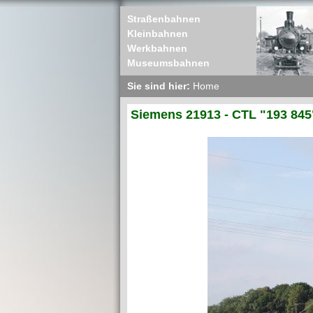
Straßenbahnen
Kleinbahnen
Werkbahnen
Museumsbahnen
Sie sind hier:
Home
Siemens 21913 - CTL "193 845