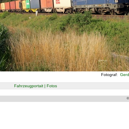
Fotograf:
Gerd 
Fahrzeugportait | Fotos
©