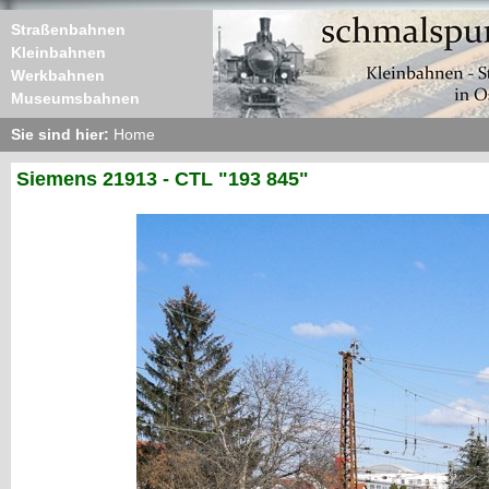
Straßenbahnen
Kleinbahnen
Werkbahnen
Museumsbahnen
Sie sind hier:
Home
Siemens 21913 - CTL "193 845"