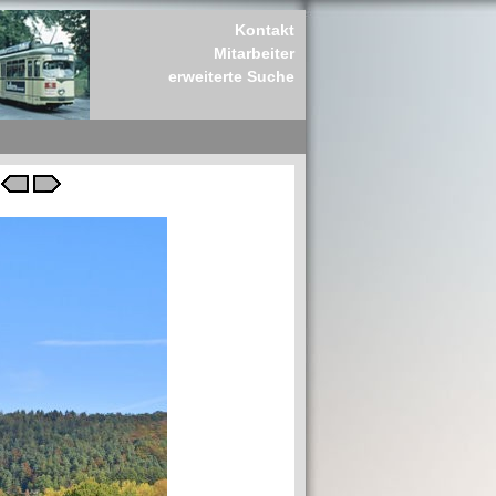
Kontakt
Mitarbeiter
erweiterte Suche