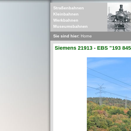
Straßenbahnen
Kleinbahnen
Werkbahnen
Museumsbahnen
Sie sind hier:
Home
Siemens 21913 - EBS "193 845