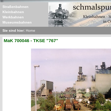
Straßenbahnen
Kleinbahnen
Werkbahnen
Museumsbahnen
Sie sind hier:
Home
MaK 700046 - TKSE "767"