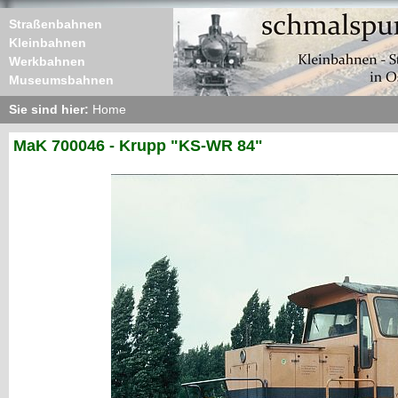
Straßenbahnen
Kleinbahnen
Werkbahnen
Museumsbahnen
Sie sind hier:
Home
MaK 700046 - Krupp "KS-WR 84"