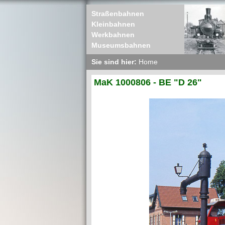
Straßenbahnen
Kleinbahnen
Werkbahnen
Museumsbahnen
Sie sind hier:
Home
MaK 1000806 - BE "D 26"