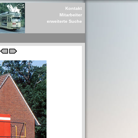
Kontakt
Mitarbeiter
erweiterte Suche