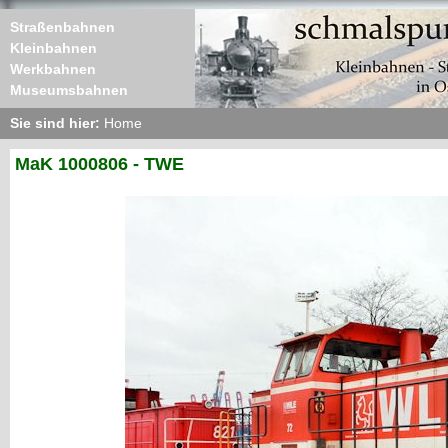
Straßenbahnen
Kleinbahnen
Werkbahnen
Museumsbahnen
Sie sind hier:
Home
MaK 1000806 - TWE