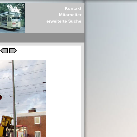
Kontakt
Mitarbeiter
erweiterte Suche