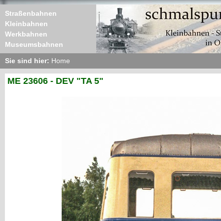
Straßenbahnen
Kleinbahnen
Werkbahnen
Museumsbahnen
Sie sind hier:
Home
ME 23606 - DEV "TA 5"