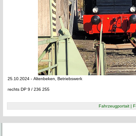
25.10.2024 - Altenbeken, Betriebswerk
rechts DP 9 / 236 255
Fahrzeugportait | F