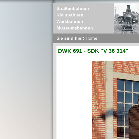
Straßenbahnen
Kleinbahnen
Werkbahnen
Museumsbahnen
Sie sind hier:
Home
DWK 691 - SDK "V 36 314"