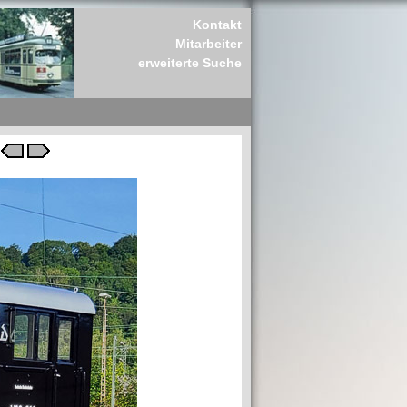
Kontakt
Mitarbeiter
erweiterte Suche