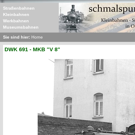
Straßenbahnen
Kleinbahnen
Werkbahnen
Museumsbahnen
Sie sind hier:
Home
DWK 691 - MKB "V 8"