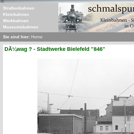
Straßenbahnen
Kleinbahnen
Werkbahnen
Museumsbahnen
Sie sind hier:
Home
DÃ¼wag ? - Stadtwerke Bielefeld "846"